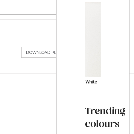
DOWNLOAD PDF
DOWNLOAD PDF
White
Trending
colours