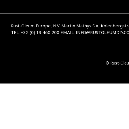
Rust-Oleum Europe, N.V. Martin Mathys S.A, Kolenbergstr
TEL: +32 (0) 13 460 200
EMAIL:
INFO@RUSTOLEUMDIY.C
© Rust-Oleu