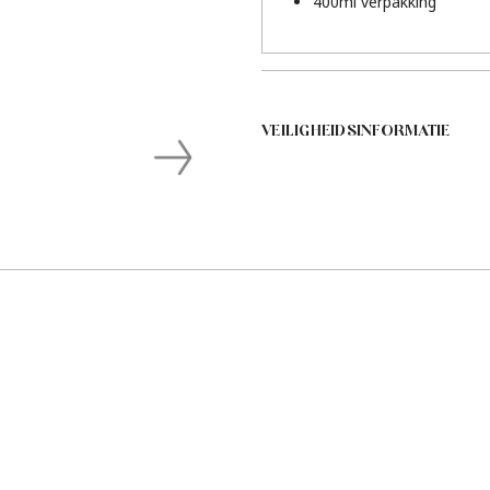
400ml verpakking
VEILIGHEIDSINFORMATIE