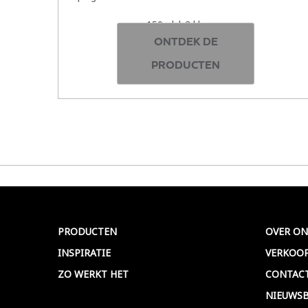
150ml | 2 kleuren
ONTDEK DE
PRODUCTEN
PRODUCTEN
OVER ON
INSPIRATIE
VERKOO
ZO WERKT HET
CONTAC
NIEUWSB