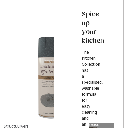
Spice
up
your
kitchen
The
Kitchen
Collection
has
a
specialised,
washable
formula
for
easy
cleaning
and
an
Photo:
Structuurverf