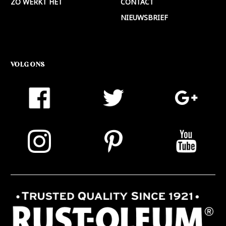
ZO WERKT HET
CONTACT
NIEUWSBRIEF
VOLG ONS