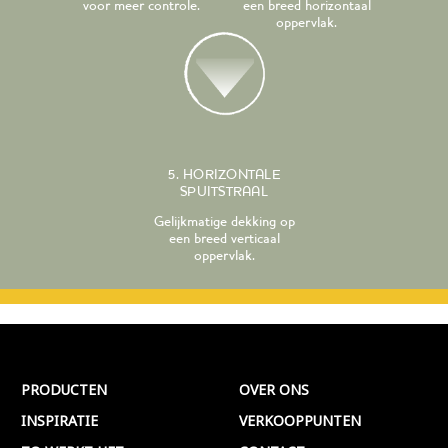
voor meer controle.
een breed horizontaal
oppervlak.
5. HORIZONTALE
SPUITSTRAAL
Gelijkmatige dekking op
een breed verticaal
oppervlak.
PRODUCTEN
OVER ONS
INSPIRATIE
VERKOOPPUNTEN