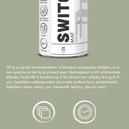
Of je nu grote meubelstukken of kleinere accessoires schildert, er is
een spuitmond die bij je project past. Verkrijgbaar in 22 schitterende
kleuren. Switch® is handdroog in 15 minuten en volledig droog in 4
uur. Geschikte ondergronden zijn onder andere hout, pleisterwerk,
baksteen, steen, beton, pvc, keramiek, karton, glas en meer.