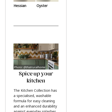
Hessian
Oyster
Photo: @thatruralhome
Spice up your
kitchen
The Kitchen Collection has
a specialised, washable
formula for easy cleaning
and an enhanced durability
against everyday splashes