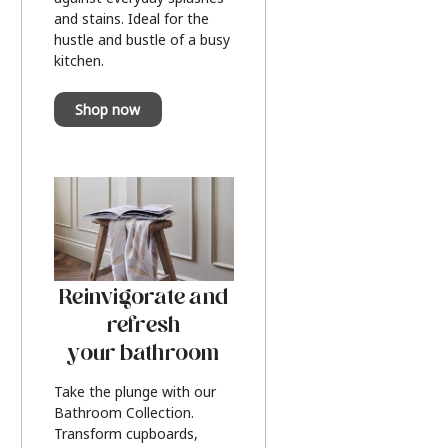
and stains. Ideal for the
hustle and bustle of a busy
kitchen.
Shop now
Reinvigorate and
refresh
your bathroom
Take the plunge with our
Bathroom Collection.
Transform cupboards,