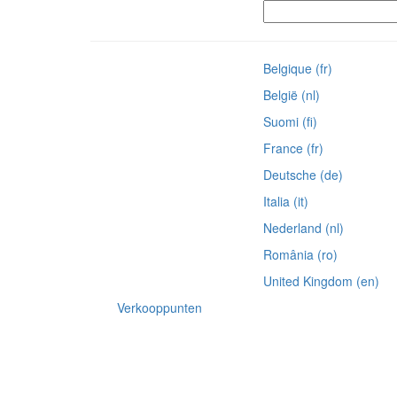
Belgique (fr)
België (nl)
Suomi (fi)
France (fr)
Deutsche (de)
Italia (it)
Nederland (nl)
România (ro)
United Kingdom (en)
Verkooppunten