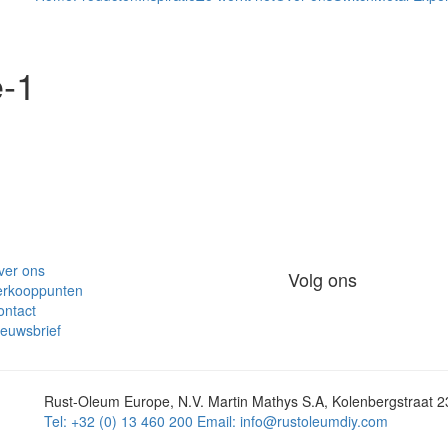
e-1
ver ons
Volg ons
erkooppunten
ontact
euwsbrief
Rust-Oleum Europe, N.V. Martin Mathys S.A, Kolenbergstraat 2
Tel: +32 (0) 13 460 200
Email:
info@rustoleumdiy.com