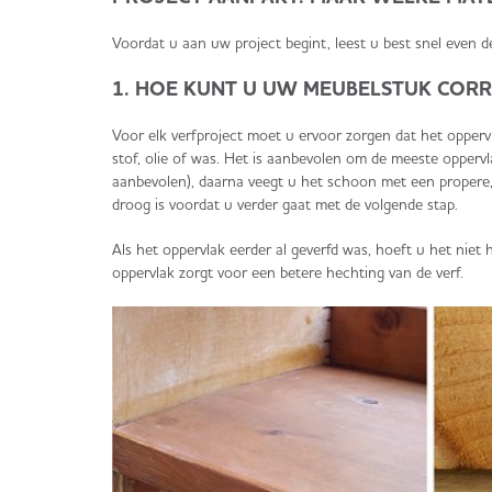
Voordat u aan uw project begint, leest u best snel even 
1. HOE KUNT U UW MEUBELSTUK CORR
Voor elk verfproject moet u ervoor zorgen dat het oppervl
stof, olie of was. Het is aanbevolen om de meeste oppervl
aanbevolen), daarna veegt u het schoon met een propere, 
droog is voordat u verder gaat met de volgende stap.
Als het oppervlak eerder al geverfd was, hoeft u het niet
oppervlak zorgt voor een betere hechting van de verf.