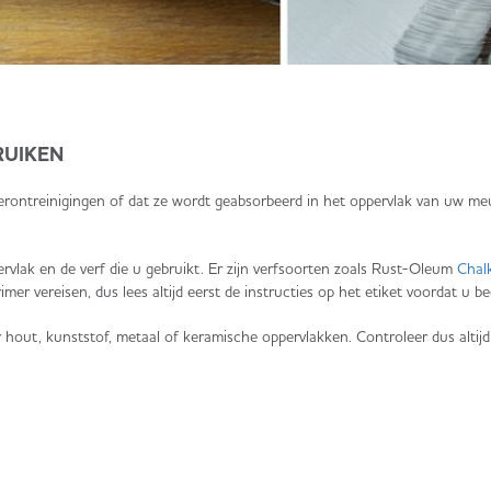
RUIKEN
erontreinigingen of dat ze wordt geabsorbeerd in het oppervlak van uw me
rvlak en de verf die u gebruikt. Er zijn verfsoorten zoals Rust-Oleum
Chalk
imer vereisen, dus lees altijd eerst de instructies op het etiket voordat u be
oor hout, kunststof, metaal of keramische oppervlakken. Controleer dus altijd