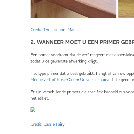
Credit: The Interiors Magpie
2. WANNEER MOET U EEN PRIMER GEB
Een primer voorkomt dat de verf reageert met oppervlakv
zodat u de gewenste afwerking krijgt.
Het type primer dat u best gebruikt, hangt af van uw oppe
Meubelverf
of
Rust-Oleum Universal spuitverf
die geen pr
Er zijn verschillende primers die specifiek bedoeld zijn v
het etiket.
Credit: Cassie Fairy