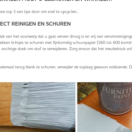
deze top 3 van tips door om snel te upcyclen…
ECT REINIGEN EN SCHUREN
ak van het voorwerp dat u gaat verven droog is en vrij van verontreiniging
akken lichtjes te schuren met fijnkorrelig schuurpapier (360 tot 600 korre
vochtige doek om stof te verwijderen. Zorg ervoor dat het meubelstuk vol
 helemaal terug blank te schuren, verwijder de toplaag gewoon voldoende. D