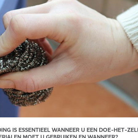
ING IS ESSENTIEEL WANNEER U EEN DOE-HET-ZEL
ERIALEN MOET U GEBRUIKEN EN WANNEER?