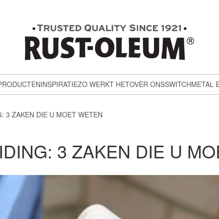
PRODUCTEN
INSPIRATIE
ZO WERKT HET
OVER ONS
SWITCH
METAL 
: 3 ZAKEN DIE U MOET WETEN
ING: 3 ZAKEN DIE U M