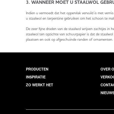
3. WANNEER MOET U STAALWOL GEBR
Indien u vermoedt dat het oppervlak vervuild is met vern
u staalwol en terpentine gebruiken om het schoon te ma
De zeer fijne draden van de staalwol wrijven zachtjes in 
staalwol ten opzichte van schuurpapier is dat de staalwol
plaatsen en ook op afgeschuinde randen of ornamenten.
PRODUCTEN
OVER 
INSPIRATIE
VERKO
ZO WERKT HET
CONTA
NIEUWS