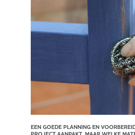
EEN GOEDE PLANNING EN VOORBEREID
PROJECT AANPAKT. MAAR WELKE MAT