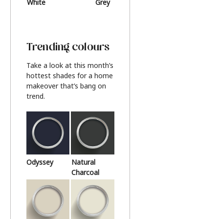
White
Grey
Beige
Trending colours
Take a look at this month’s
hottest shades for a home
makeover that’s bang on
trend.
Odyssey
Natural
Charcoal