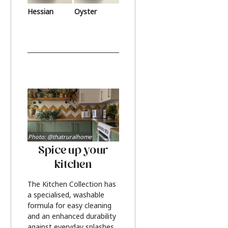
Hessian
Oyster
Photo: @thatruralhome
Spice up your
kitchen
The Kitchen Collection has
a specialised, washable
formula for easy cleaning
and an enhanced durability
against everyday splashes