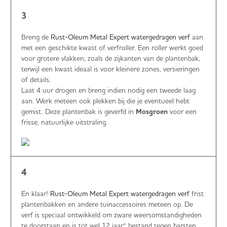
3
Breng de
Rust-Oleum Metal Expert watergedragen verf
aan
met een geschikte kwast of verfroller. Een roller werkt goed
voor grotere vlakken, zoals de zijkanten van de plantenbak,
terwijl een kwast ideaal is voor kleinere zones, versieringen
of details.
Laat 4 uur drogen en breng indien nodig een tweede laag
aan. Werk meteen ook plekken bij die je eventueel hebt
gemist. Deze plantenbak is geverfd in
Mosgroen
voor een
frisse, natuurlijke uitstraling.
4
En klaar!
Rust-Oleum Metal Expert watergedragen verf
frist
plantenbakken en andere tuinaccessoires meteen op. De
verf is speciaal ontwikkeld om zware weersomstandigheden
te doorstaan en is tot wel 12 jaar* bestand tegen barsten,