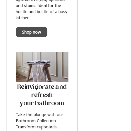
and stains. Ideal for the
hustle and bustle of a busy
kitchen.
Shop now
Reinvigorate and
refresh
your bathroom
Take the plunge with our
Bathroom Collection.
Transform cupboards,