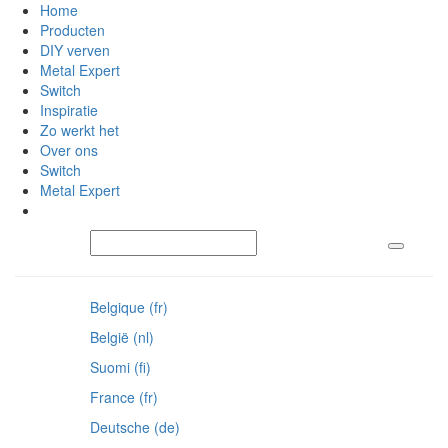
Home
Producten
DIY verven
Metal Expert
Switch
Inspiratie
Zo werkt het
Over ons
Switch
Metal Expert
Belgique (fr)
België (nl)
Suomi (fi)
France (fr)
Deutsche (de)