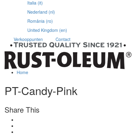
Italia (it)
Nederland (nl)
România (ro)
United Kingdom (en)
Verkooppunten
Contact
Home
PT-Candy-Pink
Share This