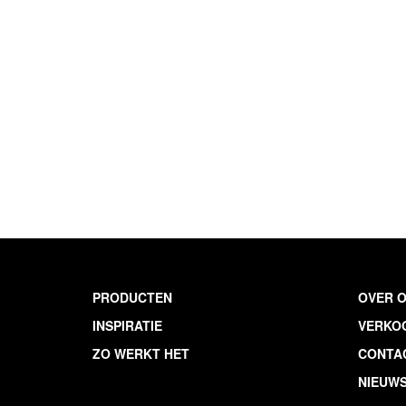
PRODUCTEN
OVER 
INSPIRATIE
VERKO
ZO WERKT HET
CONTA
NIEUWS