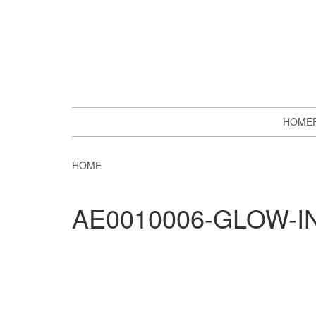
HOME
HOME
AE0010006-GLOW-I