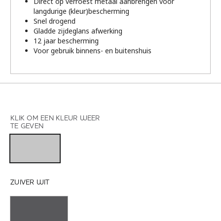
Direct op verroest metaal aanbrengen voor
langdurige (kleur)bescherming
Snel drogend
Gladde zijdeglans afwerking
12 jaar bescherming
Voor gebruik binnens- en buitenshuis
KLIK OM EEN KLEUR WEER
TE GEVEN
ZUIVER WIT