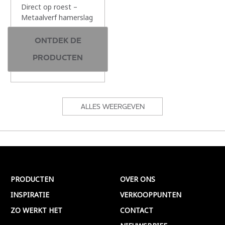
Direct op roest –
Metaalverf hamerslag
250 ml & 750 ml | 9
ONTDEK DE
kleuren
PRODUCTEN
ALLES WEERGEVEN
PRODUCTEN
OVER ONS
INSPIRATIE
VERKOOPPUNTEN
ZO WERKT HET
CONTACT