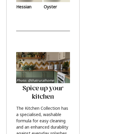
Hessian
Oyster
Photo: @thatruralhome
Spice up your
kitchen
The Kitchen Collection has
a specialised, washable
formula for easy cleaning
and an enhanced durability
against everyday splashes