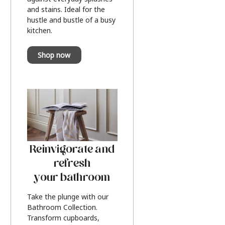
and stains. Ideal for the
hustle and bustle of a busy
kitchen.
Shop now
Reinvigorate and
refresh
your bathroom
Take the plunge with our
Bathroom Collection.
Transform cupboards,