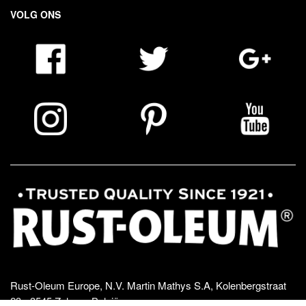
VOLG ONS
Rust-Oleum Europe, N.V. Martin Mathys S.A, Kolenbergstraat
23 - 3545 Zelem - België