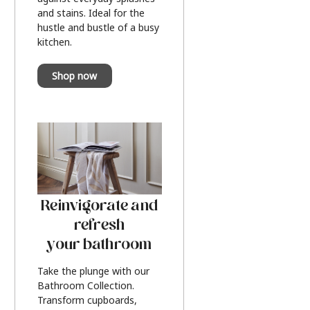
and stains. Ideal for the
hustle and bustle of a busy
kitchen.
Shop now
Reinvigorate and
refresh
your bathroom
Take the plunge with our
Bathroom Collection.
Transform cupboards,