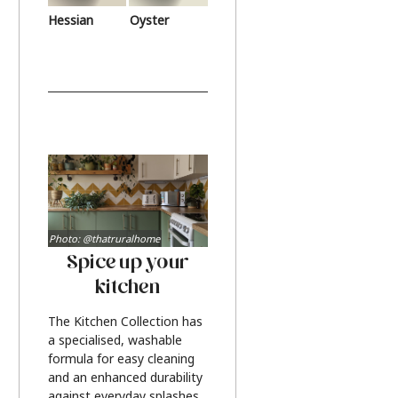
Hessian
Oyster
Photo: @thatruralhome
Spice up your
kitchen
The Kitchen Collection has
a specialised, washable
formula for easy cleaning
and an enhanced durability
against everyday splashes