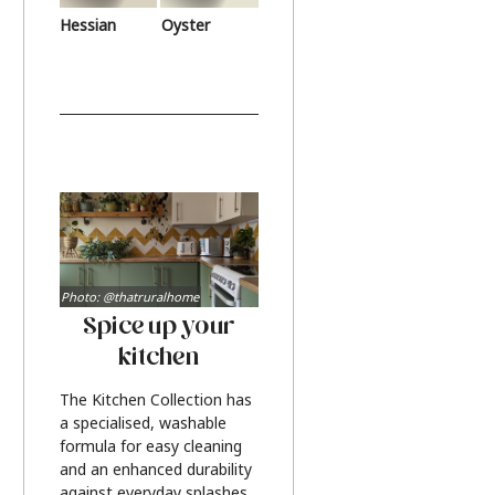
Hessian
Oyster
Photo: @thatruralhome
Spice up your
kitchen
The Kitchen Collection has
a specialised, washable
formula for easy cleaning
and an enhanced durability
against everyday splashes