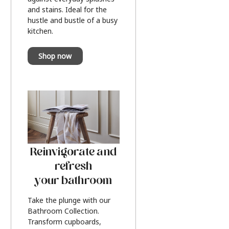
and stains. Ideal for the
hustle and bustle of a busy
kitchen.
Shop now
Reinvigorate and
refresh
your bathroom
Take the plunge with our
Bathroom Collection.
Transform cupboards,