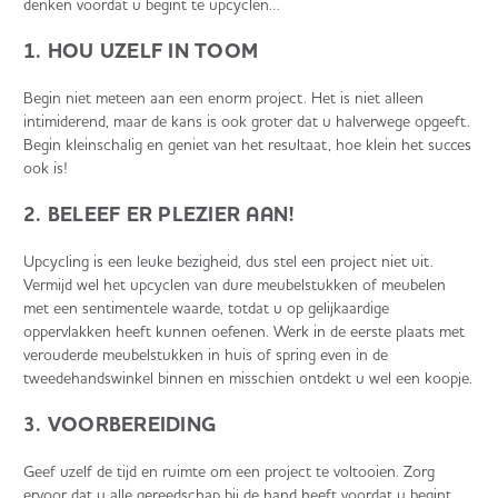
denken voordat u begint te upcyclen…
1. HOU UZELF IN TOOM
Begin niet meteen aan een enorm project. Het is niet alleen
intimiderend, maar de kans is ook groter dat u halverwege opgeeft.
Begin kleinschalig en geniet van het resultaat, hoe klein het succes
ook is!
2. BELEEF ER PLEZIER AAN!
Upcycling is een leuke bezigheid, dus stel een project niet uit.
Vermijd wel het upcyclen van dure meubelstukken of meubelen
met een sentimentele waarde, totdat u op gelijkaardige
oppervlakken heeft kunnen oefenen. Werk in de eerste plaats met
verouderde meubelstukken in huis of spring even in de
tweedehandswinkel binnen en misschien ontdekt u wel een koopje.
3. VOORBEREIDING
Geef uzelf de tijd en ruimte om een project te voltooien. Zorg
ervoor dat u alle gereedschap bij de hand heeft voordat u begint.