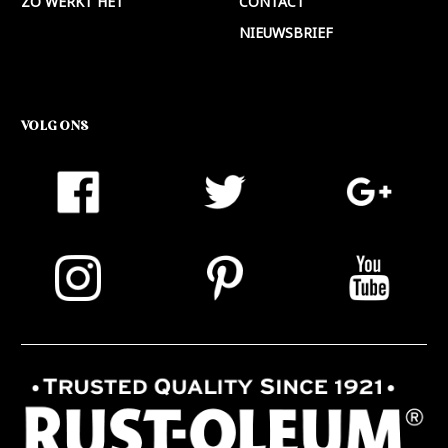
ZO WERKT HET
CONTACT
NIEUWSBRIEF
VOLG ONS